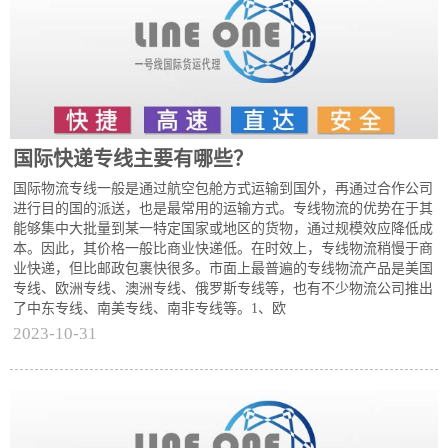
国际快递专线主要有哪些？
国际物流专线一般是通过航空包舱方式运输到国外，再通过合作公司
进行目的国的派送，也是最常用的运输方式。专线物流的优势在于其
能够集中大批量到某一特定国家或地区的货物，通过规模效应降低成
本。因此，其价格一般比商业快递低。在时效上，专线物流稍慢于商
业快递，但比邮政包裹快很多。市面上最普遍的专线物流产品是美国
专线、欧洲专线、澳洲专线、俄罗斯专线等，也有不少物流公司推出
了中东专线、南美专线、南非专线等。1、欧
2023-10-31