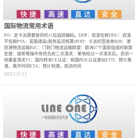
国际物流常用术语
PO：走卡派需要提供的八位追踪编码。DDP：双清包税DDU：双清
不包税PVA：英国递延(税务延迟核算)POD：卡派的签收单B2B：港
到港物流运输B2C：门到门物流运输欧盟：欧洲27个国家组成的联盟
定提：提柜等操作有优先权二次清关：某地经过一次清关后，到另一
地重复清关T1：国内转关CE认证：和国内3C认证类似ETD：预计离
港，离开时间ETA：预计到港，到达时间
2023-9-21