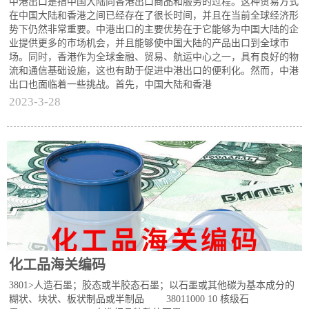
中港出口是指中国大陆向香港出口商品和服务的过程。这种贸易方式
在中国大陆和香港之间已经存在了很长时间，并且在当前全球经济形
势下仍然非常重要。中港出口的主要优势在于它能够为中国大陆的企
业提供更多的市场机会，并且能够使中国大陆的产品出口到全球市
场。同时，香港作为全球金融、贸易、航运中心之一，具有良好的物
流和通信基础设施，这也有助于促进中港出口的便利化。然而，中港
出口也面临着一些挑战。首先，中国大陆和香港
2023-3-28
化工品海关编码
3801>人造石墨；胶态或半胶态石墨；以石墨或其他碳为基本成分的
糊状、块状、板状制品或半制品 38011000 10 核级石