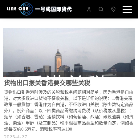
货物出口报关香港要交哪些关税
货物出口到香港时涉及的关税和税务问题相对简单，因为香港是自由
港，对大多数进口货物不征收关税。以下是详细的说明：1.香港关税
政策一般货物：香港作为自由港，不征收进口关税（除少数特定商品
外）。例外商品：以下四类商品需缴纳消费税（从价税或从量税）：
烟草（如香烟、雪茄）酒精饮料（如葡萄酒、烈酒）碳氢油类（如汽
油、柴油）甲醇（及其制品）税率根据商品类型和数量而定，例如香
烟每支约0.6港元，酒精税率可达100
2025-4-27