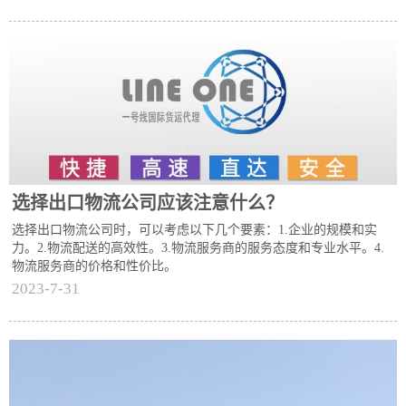
选择出口物流公司应该注意什么？
选择出口物流公司时，可以考虑以下几个要素：1.企业的规模和实
力。2.物流配送的高效性。3.物流服务商的服务态度和专业水平。4.
物流服务商的价格和性价比。
2023-7-31